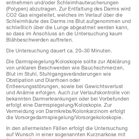
entnehmen und/oder Schleimhautwucherungen
(Polypen) abzutragen. Zur Entfaltung des Darms wird
CO2 Gas eingeleitet, welches im Verlauf über die
Schleimhäute des Darms ins Blut aufgenommen und
schließlich über die Lunge abgeatmet werden kann,
so dass im Anschluss an die Untersuchung kaum
Blähbeschwerden auftreten.
Die Untersuchung dauert ca. 20–30 Minuten.
Die Darmspiegelung/Koloskopie sollte zur Abklärung
von unklaren Beschwerden wie Bauchschmerzen,
Blut im Stuhl, Stuhlgangsveränderungen wie
Obstipation und Diarrhoen oder
Entleerungsstörungen, sowie bei Gewichtsverlust
und Anämie erfolgen. Auch zur Verlaufskontrolle von
bekannten Darmerkrankungen oder bei Vorbefunden
erfolgt eine Darmspiegelung/Koloskopie. Zur
Vermeidung von Darmkrebs/Kolonkarzinom erfolgt
die Vorsorgedarmspiegelung/Vorsorgekoloskopie.
In den allermeisten Fällen erfolgt die Untersuchung
auf Wunsch in einer sogenannten Kurznarkose mit