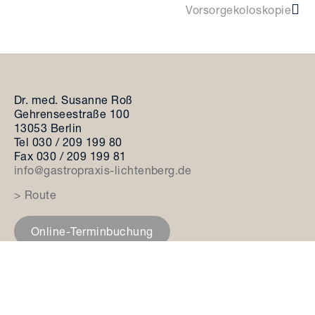
Vorsorgekoloskopie
Dr. med. Susanne Roß
Gehrenseestraße 100
13053 Berlin
Tel 030 / 209 199 80
Fax 030 / 209 199 81
info@gastropraxis-lichtenberg.de
> Route
Online-Terminbuchung
Öffnungszeiten
Praxis
Montag
7:45–15:30 Uhr