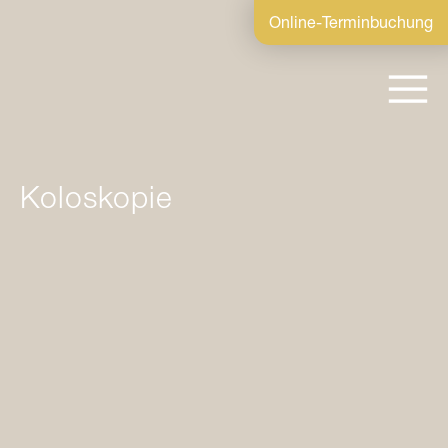
Online-Terminbuchung
Koloskopie