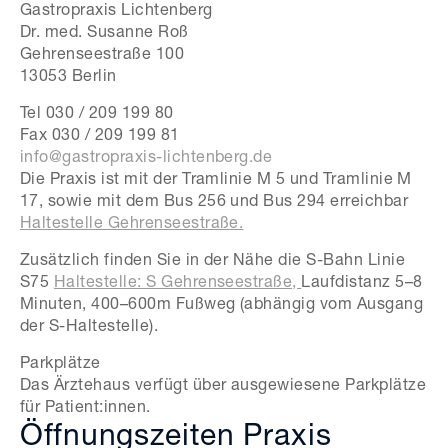
Gastropraxis Lichtenberg
Dr. med. Susanne Roß
Gehrenseestraße 100
13053 Berlin
Tel 030 / 209 199 80
Fax 030 / 209 199 81
info@gastropraxis-lichtenberg.de
Die Praxis ist mit der Tramlinie M 5 und Tramlinie M
17, sowie mit dem Bus 256 und Bus 294 erreichbar
Haltestelle Gehrenseestraße.
Zusätzlich finden Sie in der Nähe die S-Bahn Linie
S75
Haltestelle: S Gehrenseestraße,
Laufdistanz 5–8
Minuten, 400–600m Fußweg (abhängig vom Ausgang
der S-Haltestelle).
Parkplätze
Das Ärztehaus verfügt über ausgewiesene Parkplätze
für Patient:innen.
Öffnungszeiten Praxis