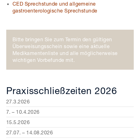
CED Sprechstunde und allgemeine
gastroenterologische Sprechstunde
Bitte bringen Sie zum Termin den gültigen
Überweisungsschein sowie eine aktuelle
Medikamentenliste und alle möglicherweise
wichtigen Vorbefunde mit.
Praxisschließzeiten 2026
27.3.2026
7. – 10.4.2026
15.5.2026
27.07. – 14.08.2026