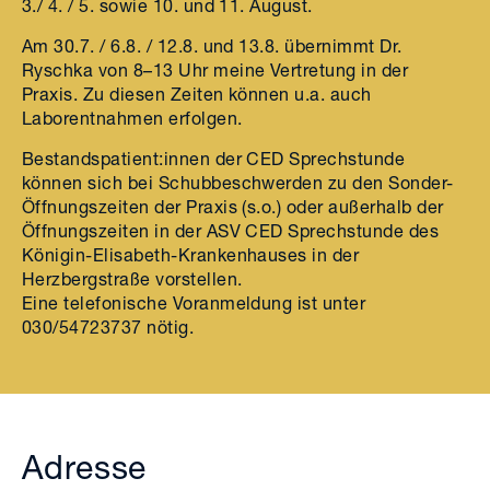
3./ 4. / 5. sowie 10. und 11. August.
Am 30.7. / 6.8. / 12.8. und 13.8. übernimmt Dr.
Ryschka von 8–13 Uhr meine Vertretung in der
Praxis. Zu diesen Zeiten können u.a. auch
Laborentnahmen erfolgen.
Bestandspatient:innen der CED Sprechstunde
können sich bei Schubbeschwerden zu den Sonder-
Öffnungszeiten der Praxis (s.o.) oder außerhalb der
Öffnungszeiten in der ASV CED Sprechstunde des
Königin-Elisabeth-Krankenhauses in der
Herzbergstraße vorstellen.
Eine telefonische Voranmeldung ist unter
030/54723737 nötig.
Adresse